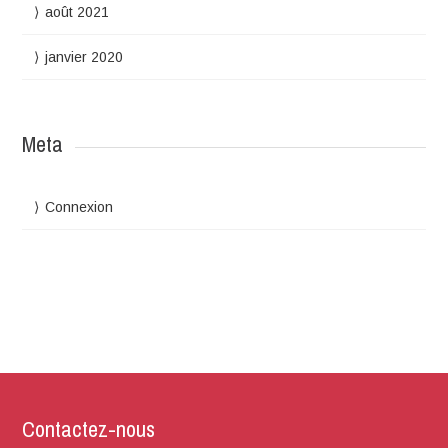
août 2021
l’enfance
janvier 2020
Meta
Connexion
Contactez-nous