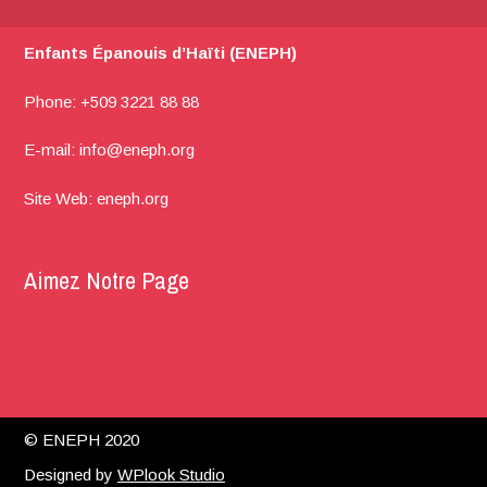
Enfants Épanouis d’Haïti (ENEPH)
Phone: +509 3221 88 88
E-mail:
info@eneph.org
Site Web: eneph.org
Aimez Notre Page
© ENEPH 2020
Designed by
WPlook Studio